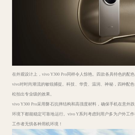
在外观设计上，vivo Y300 Pro同样令人惊艳。四款各具特
vivo对时尚潮流的敏锐捕捉。科技、华贵、温润、神秘，四种配
松拍出专业级的效果。
vivo Y300 Pro采用磐石抗摔结构和高强度材料，确保手机
环境下都能稳定可靠地运行。vivo Y系列考虑到用户多为户外工作者
工作者无惧各种用机环境！