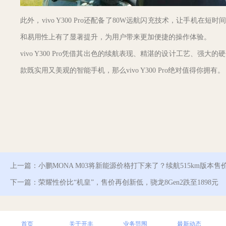
此外，vivo Y300 Pro还配备了80W远航闪充技术，让手机在
和易用性上有了显著提升，为用户带来更加便捷的操作体验。
vivo Y300 Pro凭借其出色的续航表现、精湛的设计工艺、
款既实用又美观的智能手机，那么vivo Y300 Pro绝对值得你拥有。
上一篇：
小鹏MONA M03将新能源价格打下来了？续航515km版本售
下一篇：
荣耀性价比“机皇”，售价再创新低，骁龙8Gen2跌至1898元
首页
关于开丰
业务范围
最新动态