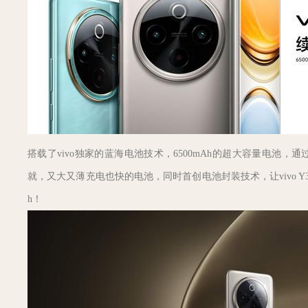
搭载了vivo独家的蓝海电池技术，6500mAh的超大容量电池
就，又大又薄充电也快的电池，同时首创电池封装技术，让vivo Y3
h！