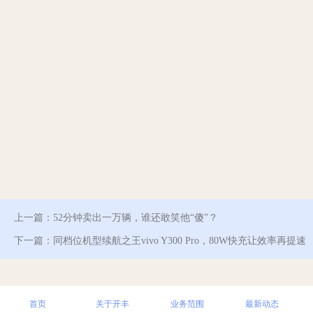
上一篇：
52分钟卖出一万辆，谁还敢笑他“傻”？
下一篇：
同档位机型续航之王vivo Y300 Pro，80W快充让效率再提速
首页
关于开丰
业务范围
最新动态